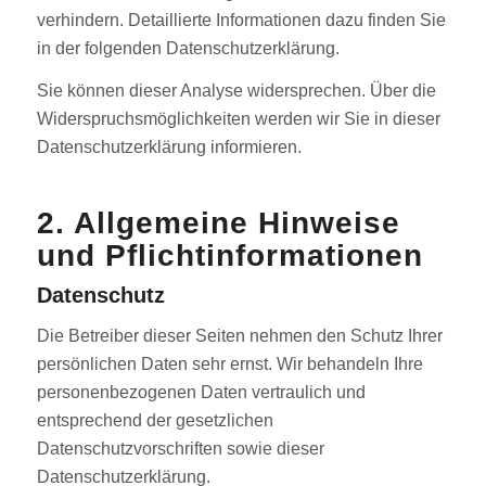
verhindern. Detaillierte Informationen dazu finden Sie
in der folgenden Datenschutzerklärung.
Sie können dieser Analyse widersprechen. Über die
Widerspruchsmöglichkeiten werden wir Sie in dieser
Datenschutzerklärung informieren.
2. Allgemeine Hinweise
und Pflichtinformationen
Datenschutz
Die Betreiber dieser Seiten nehmen den Schutz Ihrer
persönlichen Daten sehr ernst. Wir behandeln Ihre
personenbezogenen Daten vertraulich und
entsprechend der gesetzlichen
Datenschutzvorschriften sowie dieser
Datenschutzerklärung.